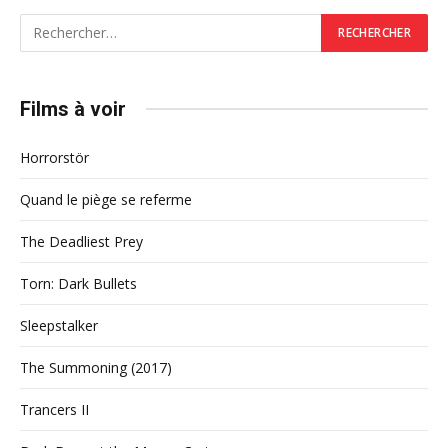
Films à voir
Horrorstör
Quand le piège se referme
The Deadliest Prey
Torn: Dark Bullets
Sleepstalker
The Summoning (2017)
Trancers II