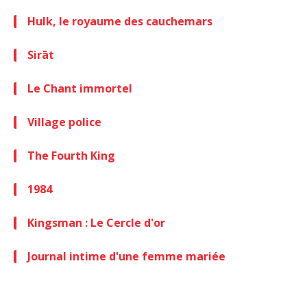
Hulk, le royaume des cauchemars
Sirāt
Le Chant immortel
Village police
The Fourth King
1984
Kingsman : Le Cercle d'or
Journal intime d'une femme mariée