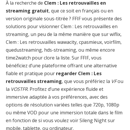
À la recherche de
Clem : Les retrouvailles en
streaming gratuit
, que ce soit en français ou en
version originale sous-titrée ? FFIF vous présente des
solutions pour visionner Clem : Les retrouvailles en
streaming, un peu de la même manière que sur wiflix,
Clem : Les retrouvailles wawacity, cpasmieux, voirfilm,
quedustreaming, hds-streaming, ou même encore
time2watch pour clore la liste. Sur FFIF, vous
bénéficiez d’une plateforme offrant une alternative
fiable et pratique pour
regarder Clem : Les
retrouvailles streaming
, que vous préfériez la
VF
ou
la
VOSTFR
. Profitez d’une expérience fluide et
immersive adaptée à vos préférences, avec des
options de résolution variées telles que 720p, 1080p
ou même VOD pour une immersion totale dans le film
en fonction de si vous voulez voir Sileng Night sur
mobile, tablette, ou ordinateur.