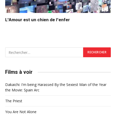
L'Amour est un chien de l'enfer
Films à voir
Dakaichi: I'm being Harassed By the Sexiest Man of the Year
the Movie: Spain Arc
The Priest
You Are Not Alone