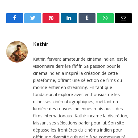
Facebook
Twitter
Pinterest
LinkedIn
Tumblr
WhatsApp
Email
Kathir
Kathir, fervent amateur de cinéma indien, est le
visionnaire derrière ffif.fr. Sa passion pour le
cinéma indien a inspiré la création de cette
plateforme, offrant une sélection de films du
monde entier en streaming. En tant que
fondateur, il explore avec enthousiasme les
richesses cinématographiques, mettant en
lumière des œuvres indiennes mais aussi des
films internationaux. Kathir incarne la discrétion,
laissant ses sélections parler pour lui. Son site
dépasse les frontières du cinéma indien pour
offrir une diversité culturelle à sa communauté,