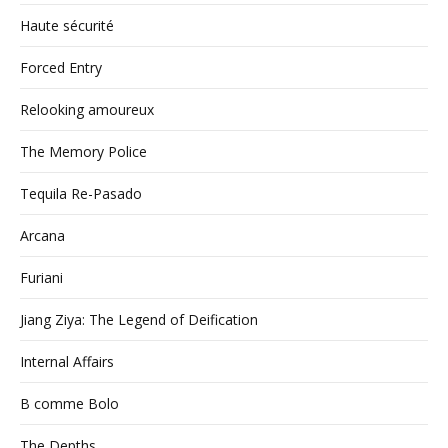
Haute sécurité
Forced Entry
Relooking amoureux
The Memory Police
Tequila Re-Pasado
Arcana
Furiani
Jiang Ziya: The Legend of Deification
Internal Affairs
B comme Bolo
The Depths