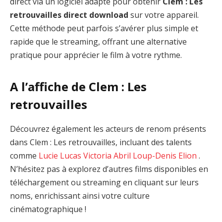
direct via un logiciel adapté pour obtenir
Clem : Les
retrouvailles direct download
sur votre appareil.
Cette méthode peut parfois s’avérer plus simple et
rapide que le streaming, offrant une alternative
pratique pour apprécier le film à votre rythme.
A l’affiche de Clem : Les
retrouvailles
Découvrez également les acteurs de renom présents
dans Clem : Les retrouvailles, incluant des talents
comme
Lucie Lucas
Victoria Abril
Loup-Denis Elion
.
N’hésitez pas à explorez d’autres films disponibles en
téléchargement ou streaming en cliquant sur leurs
noms, enrichissant ainsi votre culture
cinématographique !