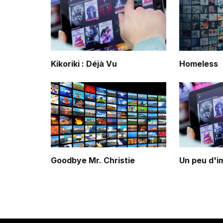
Kikoriki : Déjà Vu
Homeless
Goodbye Mr. Christie
Un peu d'i