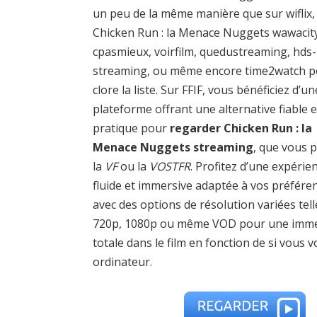
un peu de la même manière que sur wiflix,
Chicken Run : la Menace Nuggets wawacit
cpasmieux, voirfilm, quedustreaming, hds-
streaming, ou même encore time2watch 
clore la liste. Sur FFIF, vous bénéficiez d’un
plateforme offrant une alternative fiable e
pratique pour
regarder Chicken Run : la
Menace Nuggets streaming
, que vous p
la
VF
ou la
VOSTFR
. Profitez d’une expérie
fluide et immersive adaptée à vos préfére
avec des options de résolution variées tel
720p, 1080p ou même VOD pour une imm
totale dans le film en fonction de si vous 
ordinateur.