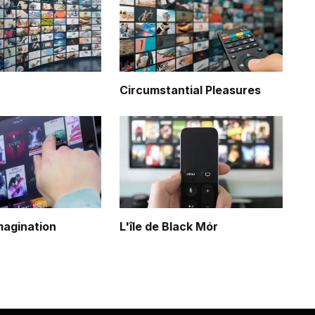
Circumstantial Pleasures
magination
L'île de Black Mór