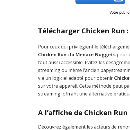
Votre pub i
Télécharger Chicken Run :
Pour ceux qui privilégient le téléchargemen
Chicken Run : la Menace Nuggets
pour u
tout aussi accessible. Évitez les désagr
streaming ou même l’ancien papystreamin
via un logiciel adapté pour obtenir
Chicke
sur votre appareil. Cette méthode peut par
streaming, offrant une alternative pratiqu
A l’affiche de Chicken Run
Découvrez également les acteurs de reno