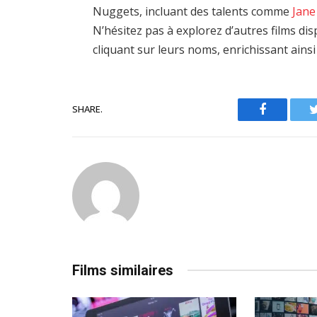
Nuggets, incluant des talents comme
Jane
N’hésitez pas à explorez d’autres films d
cliquant sur leurs noms, enrichissant ains
SHARE.
Facebook
Films similaires