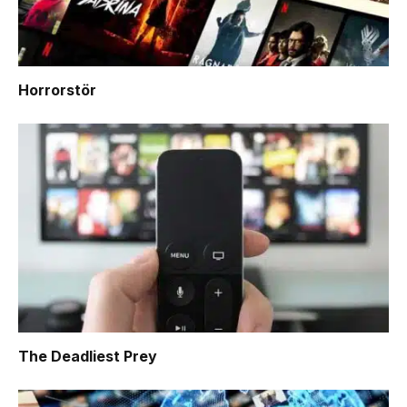
Horrorstör
The Deadliest Prey