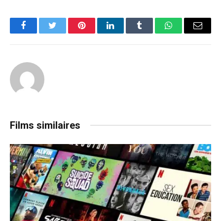
Facebook
Twitter
Pinterest
LinkedIn
Tumblr
WhatsApp
Email
Films similaires