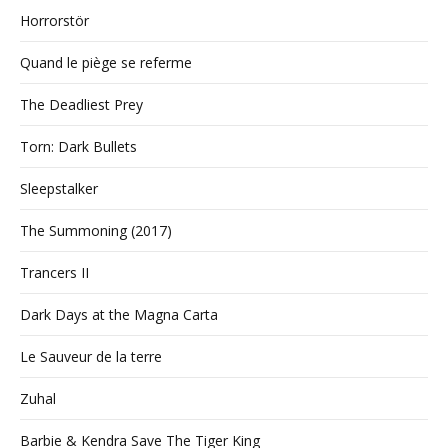
Horrorstör
Quand le piège se referme
The Deadliest Prey
Torn: Dark Bullets
Sleepstalker
The Summoning (2017)
Trancers II
Dark Days at the Magna Carta
Le Sauveur de la terre
Zuhal
Barbie & Kendra Save The Tiger King