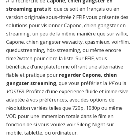
À la recherche de
Capone, chien gangster en
streaming gratuit
, que ce soit en français ou en
version originale sous-titrée ? FFIF vous présente des
solutions pour visionner Capone, chien gangster en
streaming, un peu de la même manière que sur wiflix,
Capone, chien gangster wawacity, cpasmieux, voirfilm,
quedustreaming, hds-streaming, ou même encore
time2watch pour clore la liste. Sur FFIF, vous
bénéficiez d’une plateforme offrant une alternative
fiable et pratique pour
regarder Capone, chien
gangster streaming
, que vous préfériez la
VF
ou la
VOSTFR
. Profitez d’une expérience fluide et immersive
adaptée à vos préférences, avec des options de
résolution variées telles que 720p, 1080p ou même
VOD pour une immersion totale dans le film en
fonction de si vous voulez voir Sileng Night sur
mobile, tablette, ou ordinateur.