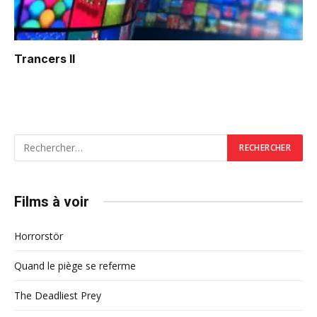
Trancers II
Films à voir
Horrorstör
Quand le piège se referme
The Deadliest Prey