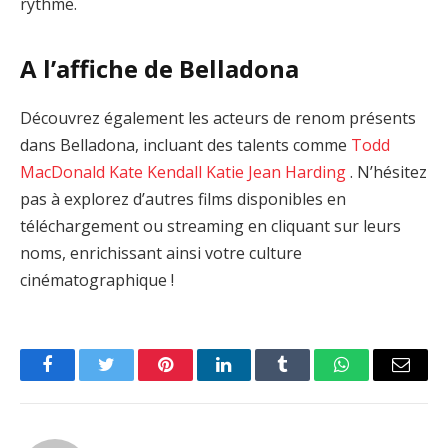
rythme.
A l’affiche de Belladona
Découvrez également les acteurs de renom présents
dans Belladona, incluant des talents comme
Todd
MacDonald
Kate Kendall
Katie Jean Harding
. N’hésitez
pas à explorez d’autres films disponibles en
téléchargement ou streaming en cliquant sur leurs
noms, enrichissant ainsi votre culture
cinématographique !
Facebook
Twitter
Pinterest
LinkedIn
Tumblr
WhatsApp
Email