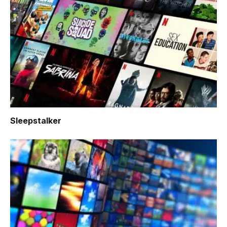
Sleepstalker