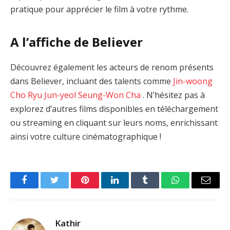
pratique pour apprécier le film à votre rythme.
A l’affiche de Believer
Découvrez également les acteurs de renom présents
dans Believer, incluant des talents comme
Jin-woong
Cho
Ryu Jun-yeol
Seung-Won Cha
. N’hésitez pas à
explorez d’autres films disponibles en téléchargement
ou streaming en cliquant sur leurs noms, enrichissant
ainsi votre culture cinématographique !
Facebook
Twitter
Pinterest
LinkedIn
Tumblr
WhatsApp
Email
Kathir