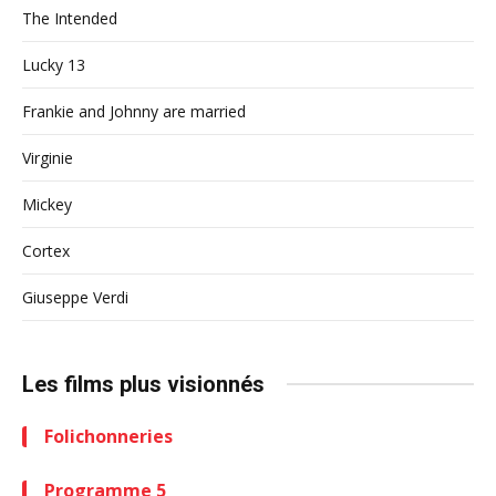
The Intended
Lucky 13
Frankie and Johnny are married
Virginie
Mickey
Cortex
Giuseppe Verdi
Les films plus visionnés
Folichonneries
Programme 5