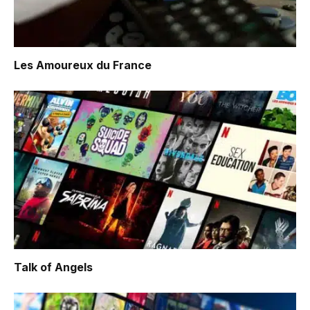
Les Amoureux du France
Talk of Angels