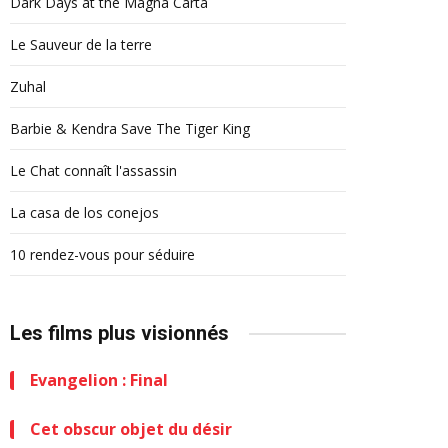
Dark Days at the Magna Carta
Le Sauveur de la terre
Zuhal
Barbie & Kendra Save The Tiger King
Le Chat connaît l'assassin
La casa de los conejos
10 rendez-vous pour séduire
Les films plus visionnés
Evangelion : Final
Cet obscur objet du désir