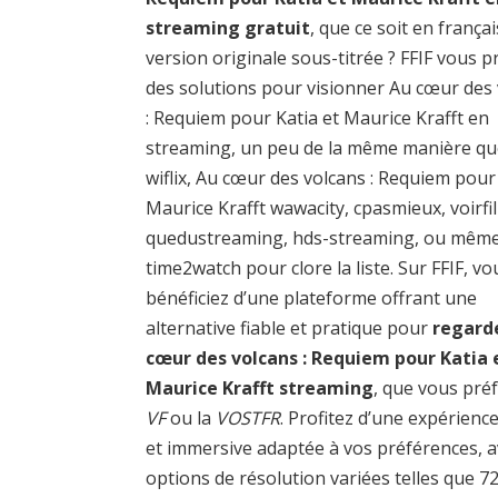
streaming gratuit
, que ce soit en frança
version originale sous-titrée ? FFIF vous 
des solutions pour visionner Au cœur des
: Requiem pour Katia et Maurice Krafft en
streaming, un peu de la même manière qu
wiflix, Au cœur des volcans : Requiem pour
Maurice Krafft wawacity, cpasmieux, voirfi
quedustreaming, hds-streaming, ou mêm
time2watch pour clore la liste. Sur FFIF, vo
bénéficiez d’une plateforme offrant une
alternative fiable et pratique pour
regard
cœur des volcans : Requiem pour Katia 
Maurice Krafft streaming
, que vous préf
VF
ou la
VOSTFR
. Profitez d’une expérience
et immersive adaptée à vos préférences, a
options de résolution variées telles que 7