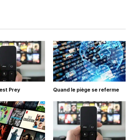
est Prey
Quand le piège se referme