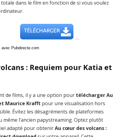
ale dans le film en fonction de si vous voulez
ordinateur.
ci avec Pubdirecte.com
olcans : Requiem pour Katia et
t de films, il y a une option pour
télécharger Au
et Maurice Krafft
pour une visualisation hors
sible. Évitez les désagréments de plateformes
 même l’ancien papystreaming. Optez plutôt
ciel adapté pour obtenir
Au cœur des volcans :
direct download
sur votre appareil. Cette