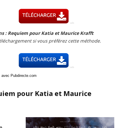
s : Requiem pour Katia et Maurice Krafft
téléchargement si vous préférez cette méthode.
ci avec Pubdirecte.com
uiem pour Katia et Maurice
en