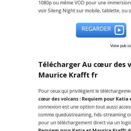
1080p ou même VOD pour une immersion tot
voir Sileng Night sur mobile, tablette, ou 
Votre pub i
Télécharger Au cœur des v
Maurice Krafft fr
Pour ceux qui privilégient le téléchargemen
cœur des volcans : Requiem pour Katia 
connexion est une option tout aussi acces
comme quedustreaming, hds-streaming ou
pour un téléchargement direct via un logi
Requiem pour Katia et Maurice Krafft 