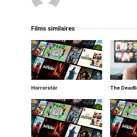
Films similaires
Horrorstör
The Deadli