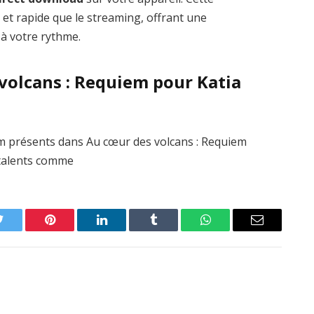
 et rapide que le streaming, offrant une
 à votre rythme.
 volcans : Requiem pour Katia
m présents dans Au cœur des volcans : Requiem
 talents comme
Twitter
Pinterest
LinkedIn
Tumblr
WhatsApp
Email