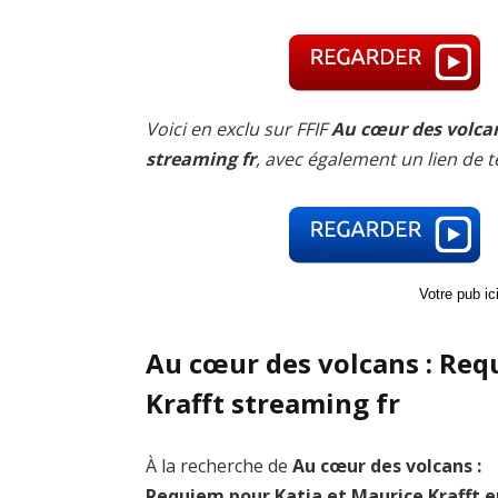
Voici en exclu sur FFIF
Au cœur des volcan
streaming fr
, avec également un lien de 
Votre pub i
Au cœur des volcans : Req
Krafft streaming fr
À la recherche de
Au cœur des volcans :
Requiem pour Katia et Maurice Krafft 