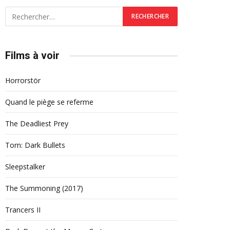
Films à voir
Horrorstör
Quand le piège se referme
The Deadliest Prey
Torn: Dark Bullets
Sleepstalker
The Summoning (2017)
Trancers II