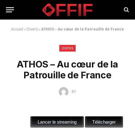
Accueil
»
Divers
»
ATHOS – Au cœur de la Patrouille de France
DIVERS
ATHOS – Au cœur de la
Patrouille de France
BY