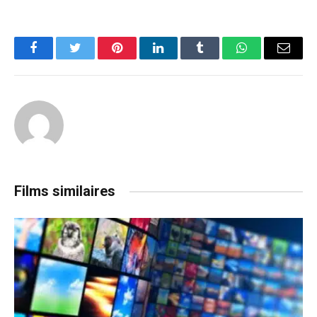
Facebook
Twitter
Pinterest
LinkedIn
Tumblr
WhatsApp
Email
Films similaires