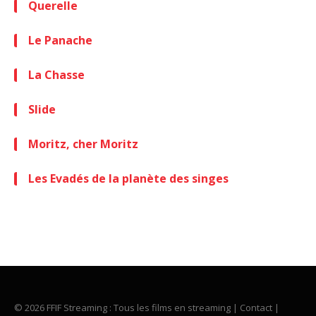
Querelle
Le Panache
La Chasse
Slide
Moritz, cher Moritz
Les Evadés de la planète des singes
© 2026 FFIF Streaming : Tous les films en streaming |
Contact
|