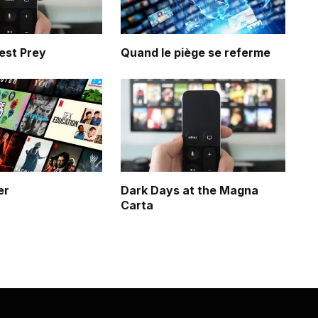
est Prey
Quand le piège se referme
er
Dark Days at the Magna
Carta