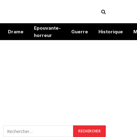
Epouvante-
Drame
Guerre
Historique
M
horreur