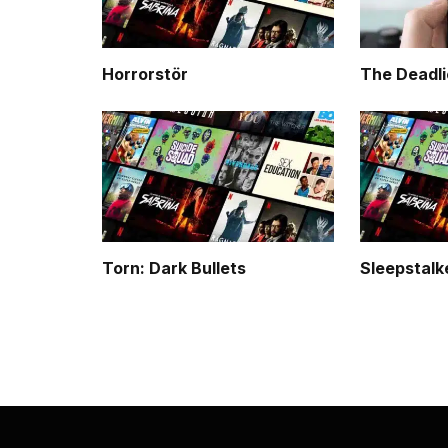
Horrorstör
The Deadli
Torn: Dark Bullets
Sleepstalk