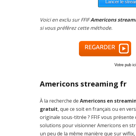
Voici en exclu sur FFIF
Americons streami
si vous préférez cette méthode.
Votre pub i
Americons streaming fr
À la recherche de
Americons en streami
gratuit
, que ce soit en français ou en ver
originale sous-titrée ? FFIF vous présente
solutions pour visionner Americons en st
un peu de la même manière que sur wiflix,