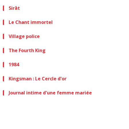
Sirāt
Le Chant immortel
Village police
The Fourth King
1984
Kingsman : Le Cercle d'or
Journal intime d'une femme mariée