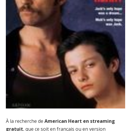
À la recherche de
American Heart en streaming
gratuit
, que ce soit en français ou en version