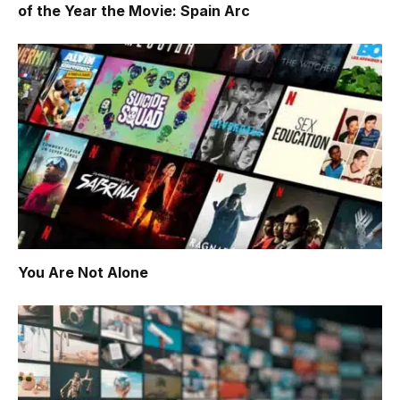
of the Year the Movie: Spain Arc
You Are Not Alone