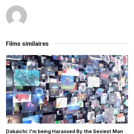
Films similaires
Dakaichi: I'm being Harassed By the Sexiest Man