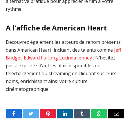
alternative pratique pour apprécier le film à votre
rythme.
A l’affiche de American Heart
Découvrez également les acteurs de renom présents
dans American Heart, incluant des talents comme
Jeff
Bridges
Edward Furlong
Lucinda Jenney
. N’hésitez
pas à explorez d’autres films disponibles en
téléchargement ou streaming en cliquant sur leurs
noms, enrichissant ainsi votre culture
cinématographique !
Facebook
Twitter
Pinterest
LinkedIn
Tumblr
WhatsApp
Email