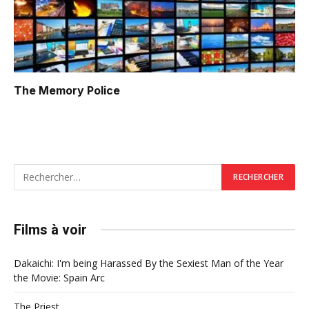
The Memory Police
Films à voir
Dakaichi: I'm being Harassed By the Sexiest Man of the Year
the Movie: Spain Arc
The Priest