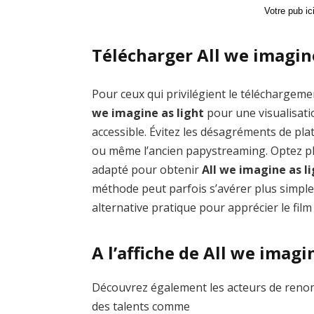
Votre pub i
Télécharger All we imagine
Pour ceux qui privilégient le téléchargemen
we imagine as light
pour une visualisati
accessible. Évitez les désagréments de 
ou même l’ancien papystreaming. Optez plu
adapté pour obtenir
All we imagine as l
méthode peut parfois s’avérer plus simple
alternative pratique pour apprécier le film
A l’affiche de All we imagi
Découvrez également les acteurs de renom 
des talents comme