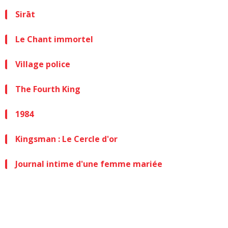
Sirāt
Le Chant immortel
Village police
The Fourth King
1984
Kingsman : Le Cercle d'or
Journal intime d'une femme mariée