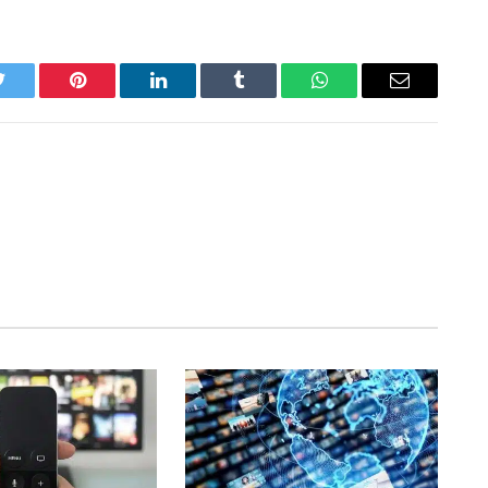
Twitter
Pinterest
LinkedIn
Tumblr
WhatsApp
Email