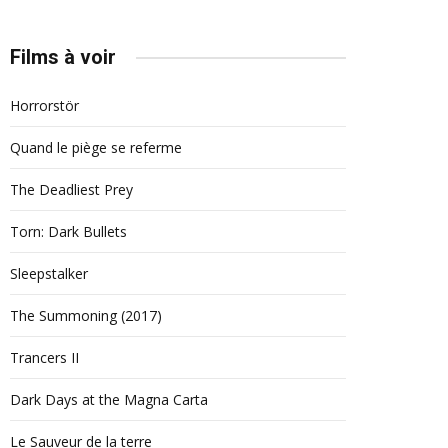
Films à voir
Horrorstör
Quand le piège se referme
The Deadliest Prey
Torn: Dark Bullets
Sleepstalker
The Summoning (2017)
Trancers II
Dark Days at the Magna Carta
Le Sauveur de la terre