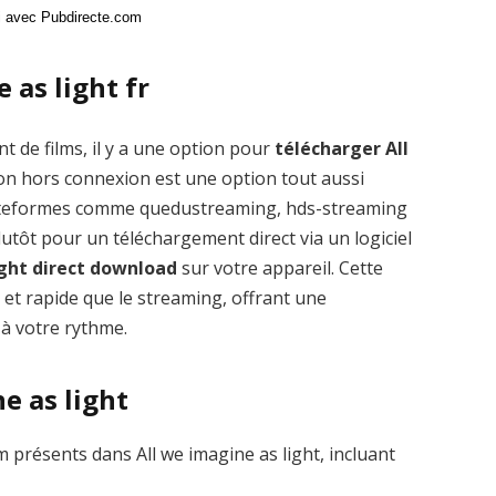
ci avec Pubdirecte.com
 as light fr
t de films, il y a une option pour
télécharger All
on hors connexion est une option tout aussi
plateformes comme quedustreaming, hds-streaming
tôt pour un téléchargement direct via un logiciel
ight direct download
sur votre appareil. Cette
 et rapide que le streaming, offrant une
 à votre rythme.
ne as light
présents dans All we imagine as light, incluant