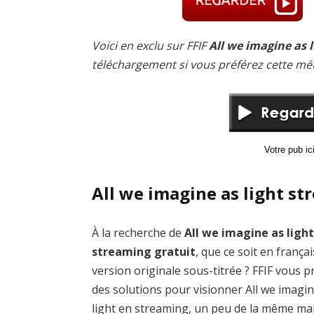
Voici en exclu sur FFIF
All we imagine as l
téléchargement si vous préférez cette mé
Votre pub i
All we imagine as light st
À la recherche de
All we imagine as ligh
streaming gratuit
, que ce soit en frança
version originale sous-titrée ? FFIF vous 
des solutions pour visionner All we imagi
light en streaming, un peu de la même ma