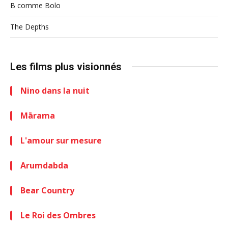
B comme Bolo
The Depths
Les films plus visionnés
Nino dans la nuit
Mārama
L'amour sur mesure
Arumdabda
Bear Country
Le Roi des Ombres