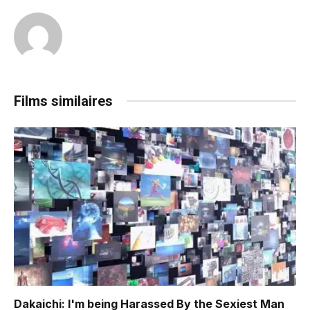
Films similaires
Dakaichi: I'm being Harassed By the Sexiest Man