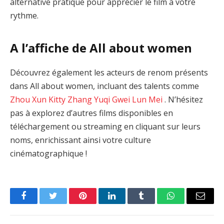
alternative pratique pour apprécier le film à votre
rythme.
A l’affiche de All about women
Découvrez également les acteurs de renom présents
dans All about women, incluant des talents comme
Zhou Xun
Kitty Zhang Yuqi
Gwei Lun Mei
. N’hésitez
pas à explorez d’autres films disponibles en
téléchargement ou streaming en cliquant sur leurs
noms, enrichissant ainsi votre culture
cinématographique !
Facebook
Twitter
Pinterest
LinkedIn
Tumblr
WhatsApp
Email