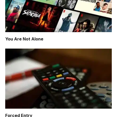
You Are Not Alone
Forced Entry