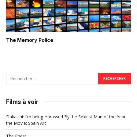
The Memory Police
Films à voir
Dakaichi: I'm being Harassed By the Sexiest Man of the Year
the Movie: Spain Arc
The Priest