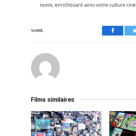
noms, enrichissant ainsi votre culture ci
SHARE.
Facebook
Films similaires