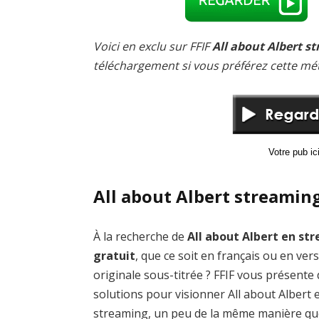
Voici en exclu sur FFIF
All about Albert s
téléchargement si vous préférez cette mé
Votre pub i
All about Albert streaming
À la recherche de
All about Albert en st
gratuit
, que ce soit en français ou en ver
originale sous-titrée ? FFIF vous présente
solutions pour visionner All about Albert 
streaming, un peu de la même manière qu