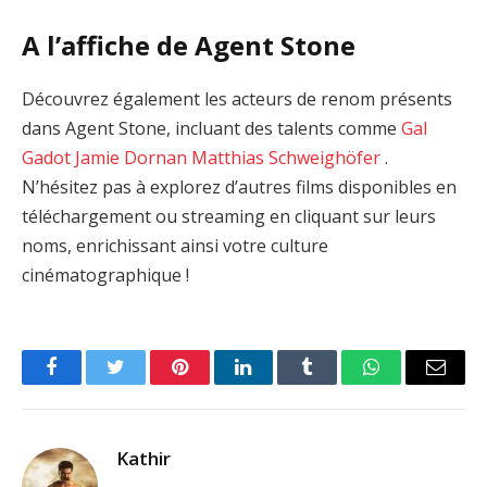
A l’affiche de Agent Stone
Découvrez également les acteurs de renom présents
dans Agent Stone, incluant des talents comme
Gal
Gadot
Jamie Dornan
Matthias Schweighöfer
.
N’hésitez pas à explorez d’autres films disponibles en
téléchargement ou streaming en cliquant sur leurs
noms, enrichissant ainsi votre culture
cinématographique !
Facebook
Twitter
Pinterest
LinkedIn
Tumblr
WhatsApp
Email
Kathir