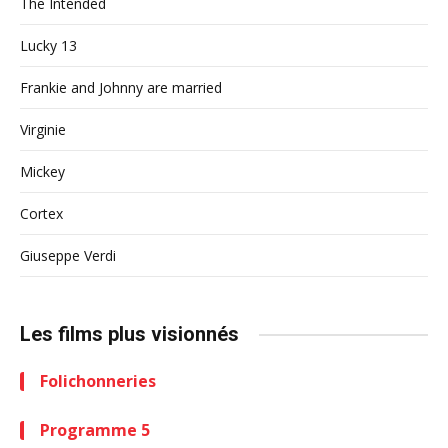
The Intended
Lucky 13
Frankie and Johnny are married
Virginie
Mickey
Cortex
Giuseppe Verdi
Les films plus visionnés
Folichonneries
Programme 5