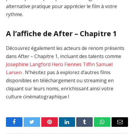
alternative pratique pour apprécier le film à votre
rythme.
A l’affiche de After – Chapitre 1
Découvrez également les acteurs de renom présents
dans After – Chapitre 1, incluant des talents comme
Josephine Langford
Hero Fiennes Tiffin
Samuel
Larsen
. N’hésitez pas à explorez d’autres films
disponibles en téléchargement ou streaming en
cliquant sur leurs noms, enrichissant ainsi votre
culture cinématographique !
Facebook
Twitter
Pinterest
LinkedIn
Tumblr
WhatsApp
Email