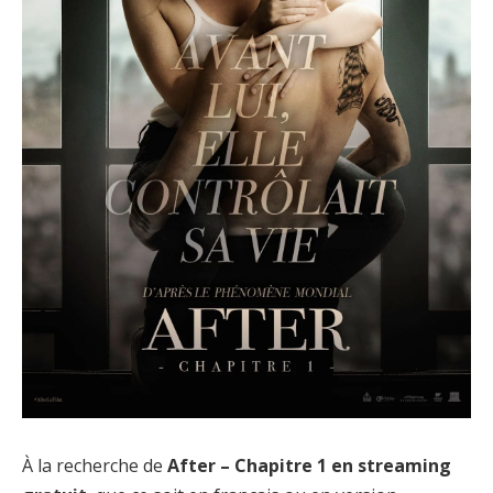
À la recherche de
After – Chapitre 1 en streaming