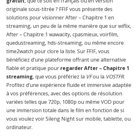
gratuit
, que ce soit en français ou en version
originale sous-titrée ? FFIF vous présente des
solutions pour visionner After – Chapitre 1 en
streaming, un peu de la même manière que sur wiflix,
After – Chapitre 1 wawacity, cpasmieux, voirfilm,
quedustreaming, hds-streaming, ou même encore
time2watch pour clore la liste. Sur FFIF, vous
bénéficiez d’une plateforme offrant une alternative
fiable et pratique pour
regarder After – Chapitre 1
streaming
, que vous préfériez la
VF
ou la
VOSTFR
.
Profitez d’une expérience fluide et immersive adaptée
à vos préférences, avec des options de résolution
variées telles que 720p, 1080p ou même VOD pour
une immersion totale dans le film en fonction de si
vous voulez voir Sileng Night sur mobile, tablette, ou
ordinateur.