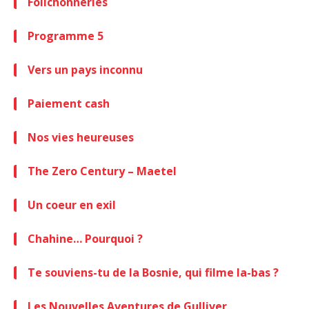
Folichonneries
Programme 5
Vers un pays inconnu
Paiement cash
Nos vies heureuses
The Zero Century – Maetel
Un coeur en exil
Chahine… Pourquoi ?
Te souviens-tu de la Bosnie, qui filme la-bas ?
Les Nouvelles Aventures de Gulliver