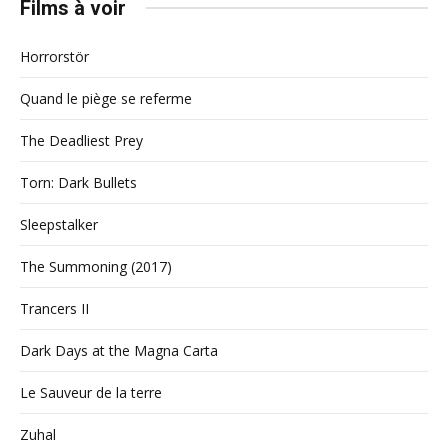
Films à voir
Horrorstör
Quand le piège se referme
The Deadliest Prey
Torn: Dark Bullets
Sleepstalker
The Summoning (2017)
Trancers II
Dark Days at the Magna Carta
Le Sauveur de la terre
Zuhal