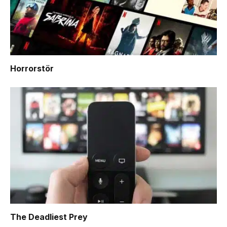
Horrorstör
The Deadliest Prey