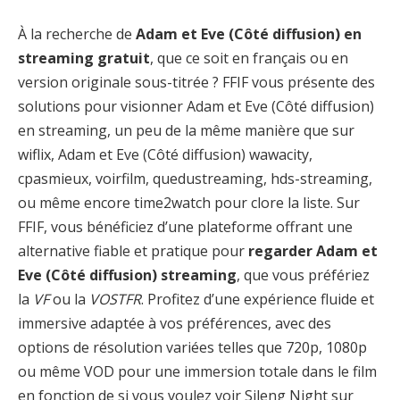
À la recherche de
Adam et Eve (Côté diffusion) en
streaming gratuit
, que ce soit en français ou en
version originale sous-titrée ? FFIF vous présente des
solutions pour visionner Adam et Eve (Côté diffusion)
en streaming, un peu de la même manière que sur
wiflix, Adam et Eve (Côté diffusion) wawacity,
cpasmieux, voirfilm, quedustreaming, hds-streaming,
ou même encore time2watch pour clore la liste. Sur
FFIF, vous bénéficiez d’une plateforme offrant une
alternative fiable et pratique pour
regarder Adam et
Eve (Côté diffusion) streaming
, que vous préfériez
la
VF
ou la
VOSTFR
. Profitez d’une expérience fluide et
immersive adaptée à vos préférences, avec des
options de résolution variées telles que 720p, 1080p
ou même VOD pour une immersion totale dans le film
en fonction de si vous voulez voir Sileng Night sur