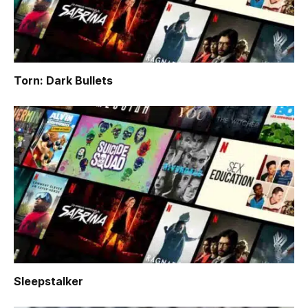
Torn: Dark Bullets
Sleepstalker