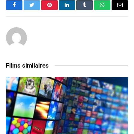
Facebook
Twitter
Pinterest
LinkedIn
Tumblr
WhatsApp
Email
Films similaires