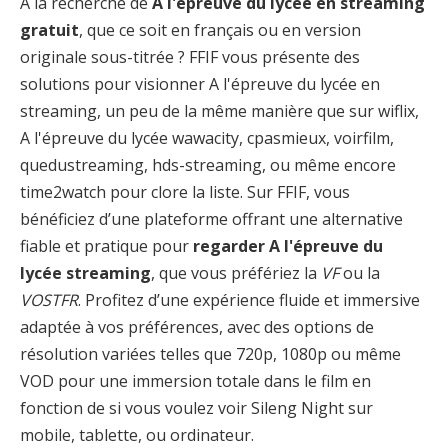
À la recherche de
A l'épreuve du lycée en streaming
gratuit
, que ce soit en français ou en version
originale sous-titrée ? FFIF vous présente des
solutions pour visionner A l'épreuve du lycée en
streaming, un peu de la même manière que sur wiflix,
A l'épreuve du lycée wawacity, cpasmieux, voirfilm,
quedustreaming, hds-streaming, ou même encore
time2watch pour clore la liste. Sur FFIF, vous
bénéficiez d’une plateforme offrant une alternative
fiable et pratique pour
regarder A l'épreuve du
lycée streaming
, que vous préfériez la
VF
ou la
VOSTFR
. Profitez d’une expérience fluide et immersive
adaptée à vos préférences, avec des options de
résolution variées telles que 720p, 1080p ou même
VOD pour une immersion totale dans le film en
fonction de si vous voulez voir Sileng Night sur
mobile, tablette, ou ordinateur.