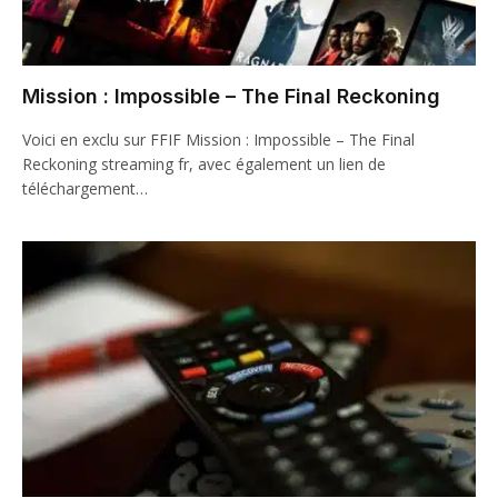
Mission : Impossible – The Final Reckoning
Voici en exclu sur FFIF Mission : Impossible – The Final
Reckoning streaming fr, avec également un lien de
téléchargement…