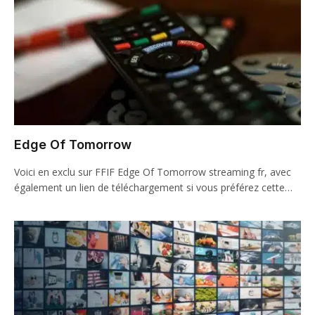
Edge Of Tomorrow
Voici en exclu sur FFIF Edge Of Tomorrow streaming fr, avec
également un lien de téléchargement si vous préférez cette…