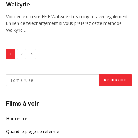
Walkyrie
Voici en exclu sur FFIF Walkyrie streaming fr, avec également
un lien de téléchargement si vous préférez cette méthode.
Walkyrie…
Next
1
2
Films à voir
Horrorstör
Quand le piège se referme