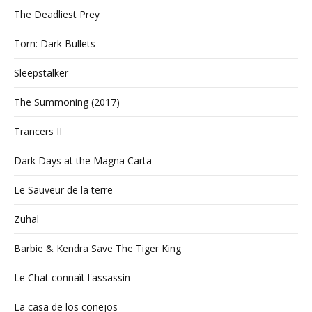
The Deadliest Prey
Torn: Dark Bullets
Sleepstalker
The Summoning (2017)
Trancers II
Dark Days at the Magna Carta
Le Sauveur de la terre
Zuhal
Barbie & Kendra Save The Tiger King
Le Chat connaît l'assassin
La casa de los conejos