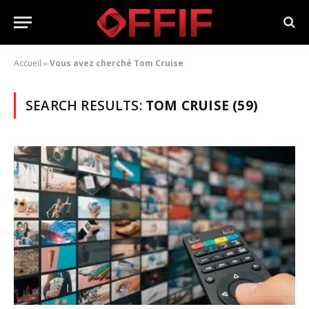
Accueil
»
Vous avez cherché Tom Cruise
SEARCH RESULTS:
TOM CRUISE (59)