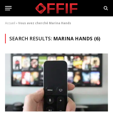
Accueil
»
Vous avez cherché Marina Hands
SEARCH RESULTS:
MARINA HANDS (6)