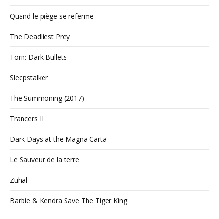
Quand le piège se referme
The Deadliest Prey
Torn: Dark Bullets
Sleepstalker
The Summoning (2017)
Trancers II
Dark Days at the Magna Carta
Le Sauveur de la terre
Zuhal
Barbie & Kendra Save The Tiger King