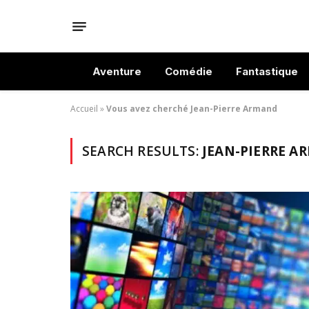
Aventure
Comédie
Fantastique
Accueil
»
Vous avez cherché Jean-Pierre Armand
SEARCH RESULTS:
JEAN-PIERRE A