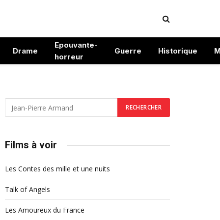
Epouvante-
Drame
Guerre
Historique
M
horreur
Films à voir
Les Contes des mille et une nuits
Talk of Angels
Les Amoureux du France