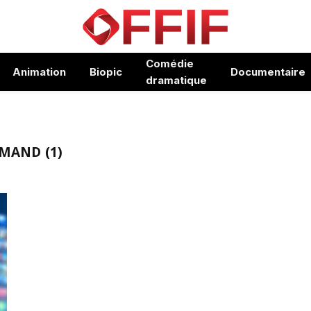
Comédie
Animation
Biopic
Documentaire
dramatique
RMAND (1)