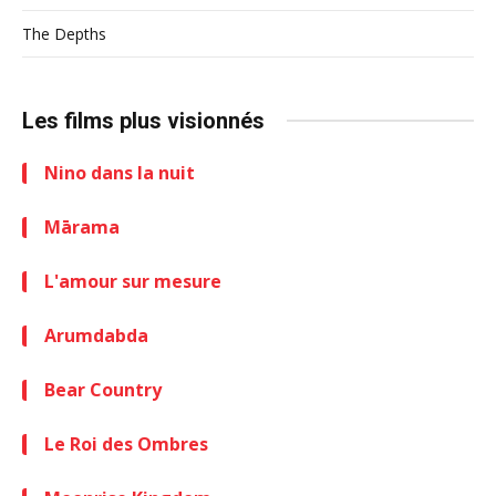
The Depths
Les films plus visionnés
Nino dans la nuit
Mārama
L'amour sur mesure
Arumdabda
Bear Country
Le Roi des Ombres