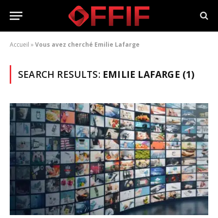
Accueil
»
Vous avez cherché Emilie Lafarge
SEARCH RESULTS:
EMILIE LAFARGE (1)