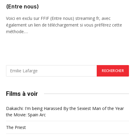
(Entre nous)
Voici en exclu sur FFIF (Entre nous) streaming fr, avec
également un lien de téléchargement si vous préférez cette
méthode.…
Films à voir
Dakaichi: I'm being Harassed By the Sexiest Man of the Year
the Movie: Spain Arc
The Priest