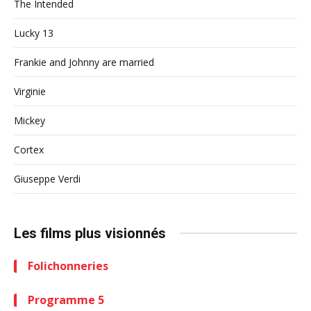
The Intended
Lucky 13
Frankie and Johnny are married
Virginie
Mickey
Cortex
Giuseppe Verdi
Les films plus visionnés
Folichonneries
Programme 5