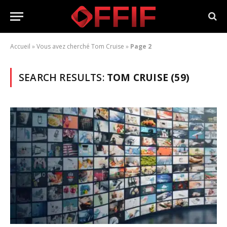
Accueil
»
Vous avez cherché Tom Cruise
»
Page 2
SEARCH RESULTS:
TOM CRUISE (59)