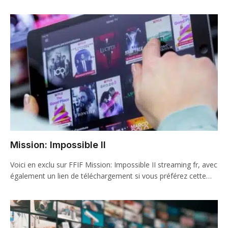
Mission: Impossible II
Voici en exclu sur FFIF Mission: Impossible II streaming fr, avec
également un lien de téléchargement si vous préférez cette…