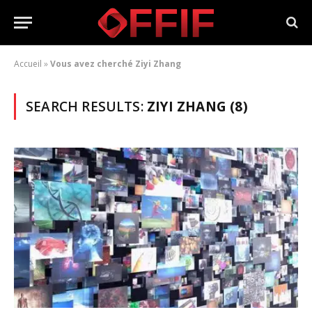
Accueil
»
Vous avez cherché Ziyi Zhang
SEARCH RESULTS:
ZIYI ZHANG (8)