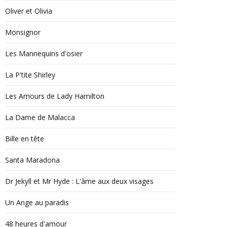
Oliver et Olivia
Monsignor
Les Mannequins d'osier
La P'tite Shirley
Les Amours de Lady Hamilton
La Dame de Malacca
Bille en tête
Santa Maradona
Dr Jekyll et Mr Hyde : L'âme aux deux visages
Un Ange au paradis
48 heures d'amour