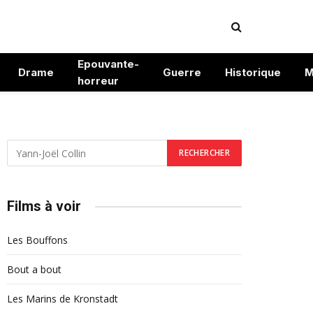
Epouvante-
Drame
Guerre
Historique
M
horreur
Films à voir
Les Bouffons
Bout a bout
Les Marins de Kronstadt