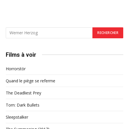
Films à voir
Horrorstör
Quand le piège se referme
The Deadliest Prey
Torn: Dark Bullets
Sleepstalker