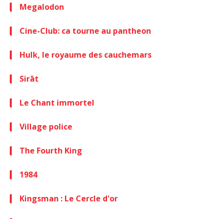
Megalodon
Cine-Club: ca tourne au pantheon
Hulk, le royaume des cauchemars
Sirāt
Le Chant immortel
Village police
The Fourth King
1984
Kingsman : Le Cercle d'or