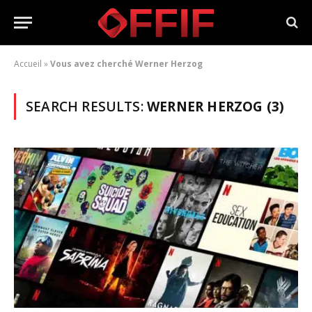
Accueil
»
Vous avez cherché Werner Herzog
SEARCH RESULTS:
WERNER HERZOG (3)