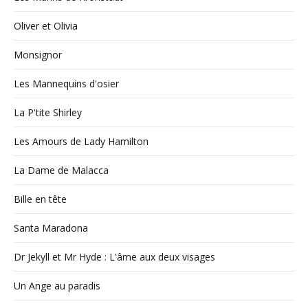
Oliver et Olivia
Monsignor
Les Mannequins d'osier
La P'tite Shirley
Les Amours de Lady Hamilton
La Dame de Malacca
Bille en tête
Santa Maradona
Dr Jekyll et Mr Hyde : L'âme aux deux visages
Un Ange au paradis