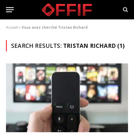
Accueil
»
Vous avez cherché Tristan Richard
SEARCH RESULTS:
TRISTAN RICHARD (1)