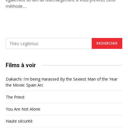
méthode.…
Films à voir
Dakaichi: I'm being Harassed By the Sexiest Man of the Year
the Movie: Spain Arc
The Priest
You Are Not Alone
Haute sécurité