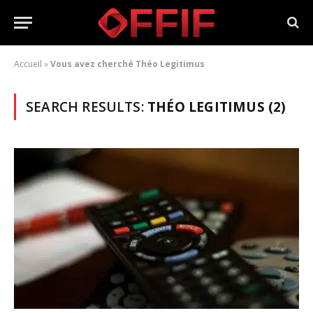
Accueil
»
Vous avez cherché Théo Legitimus
SEARCH RESULTS:
THÉO LEGITIMUS (2)