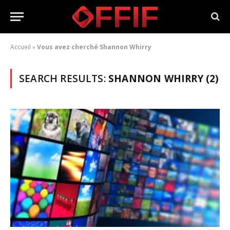
Accueil
»
Vous avez cherché Shannon Whirry
SEARCH RESULTS:
SHANNON WHIRRY (2)