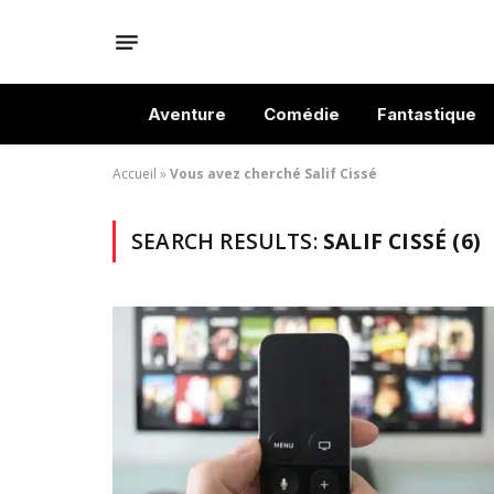
Aventure
Comédie
Fantastique
Accueil
»
Vous avez cherché Salif Cissé
SEARCH RESULTS:
SALIF CISSÉ (6)