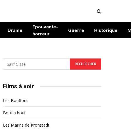
Epouvante-
Drame
Guerre
Historique
M
horreur
Films à voir
Les Bouffons
Bout a bout
Les Marins de Kronstadt