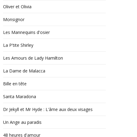
Oliver et Olivia
Monsignor
Les Mannequins d'osier
La P'tite Shirley
Les Amours de Lady Hamilton
La Dame de Malacca
Bille en tête
Santa Maradona
Dr Jekyll et Mr Hyde : L'âme aux deux visages
Un Ange au paradis
48 heures d'amour