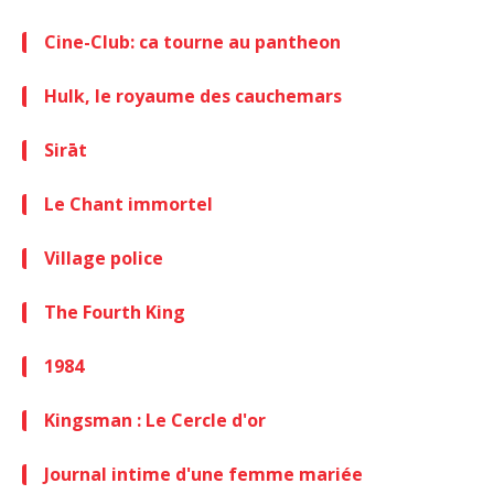
Cine-Club: ca tourne au pantheon
Hulk, le royaume des cauchemars
Sirāt
Le Chant immortel
Village police
The Fourth King
1984
Kingsman : Le Cercle d'or
Journal intime d'une femme mariée