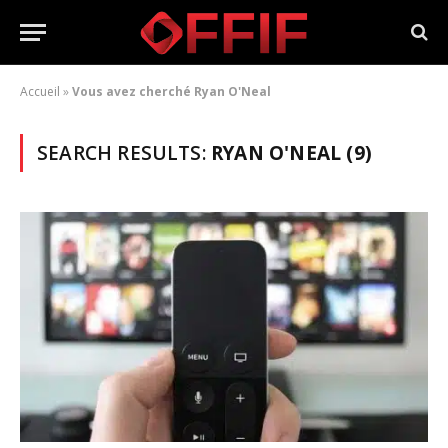
Accueil
»
Vous avez cherché Ryan O'Neal
SEARCH RESULTS:
RYAN O'NEAL (9)