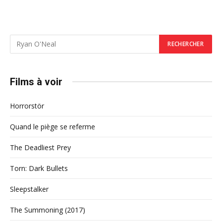
Films à voir
Horrorstör
Quand le piège se referme
The Deadliest Prey
Torn: Dark Bullets
Sleepstalker
The Summoning (2017)