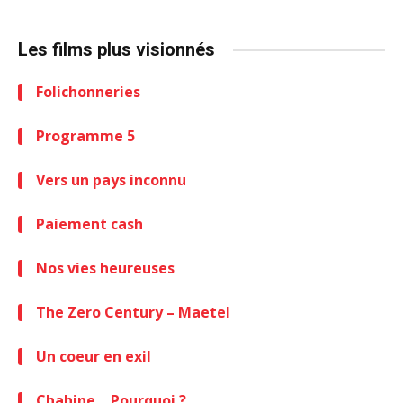
Les films plus visionnés
Folichonneries
Programme 5
Vers un pays inconnu
Paiement cash
Nos vies heureuses
The Zero Century – Maetel
Un coeur en exil
Chahine… Pourquoi ?