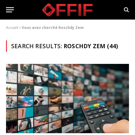
Accueil
»
Vous avez cherché Roschdy Zem
SEARCH RESULTS:
ROSCHDY ZEM (44)