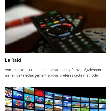
Le Raid
Voici en exclu sur FFIF Le Raid streaming fr, avec également
un lien de téléchargement si vous préférez cette méthode.…