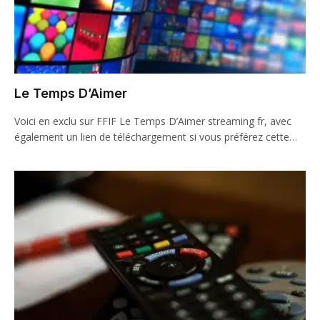
Le Temps D’Aimer
Voici en exclu sur FFIF Le Temps D’Aimer streaming fr, avec
également un lien de téléchargement si vous préférez cette…