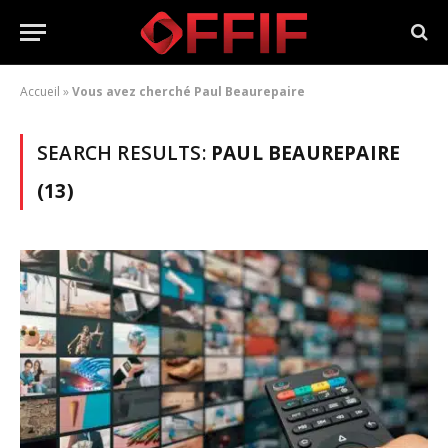
Accueil
»
Vous avez cherché Paul Beaurepaire
SEARCH RESULTS:
PAUL BEAUREPAIRE
(13)