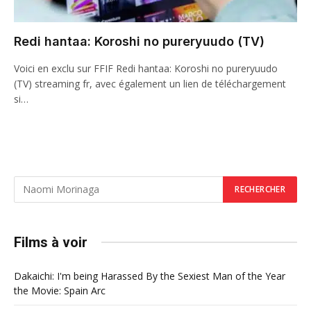
Redi hantaa: Koroshi no pureryuudo (TV)
Voici en exclu sur FFIF Redi hantaa: Koroshi no pureryuudo
(TV) streaming fr, avec également un lien de téléchargement
si…
Films à voir
Dakaichi: I'm being Harassed By the Sexiest Man of the Year
the Movie: Spain Arc