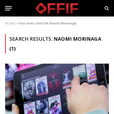
Accueil
»
Vous avez cherché Naomi Morinaga
SEARCH RESULTS:
NAOMI MORINAGA
(1)