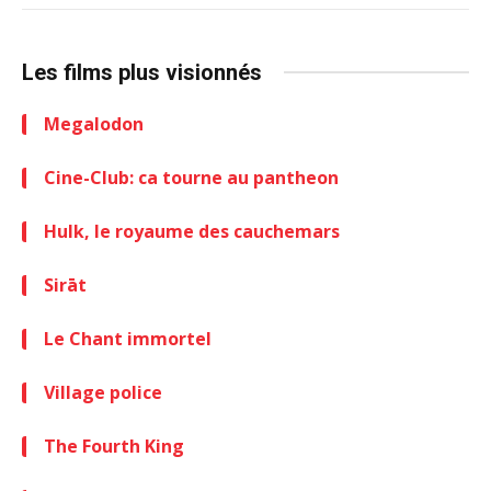
Les films plus visionnés
Megalodon
Cine-Club: ca tourne au pantheon
Hulk, le royaume des cauchemars
Sirāt
Le Chant immortel
Village police
The Fourth King