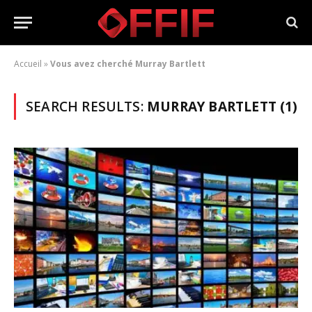
Accueil
»
Vous avez cherché Murray Bartlett
SEARCH RESULTS:
MURRAY BARTLETT (1)