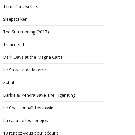
Torn: Dark Bullets
Sleepstalker
The Summoning (2017)
Trancers II
Dark Days at the Magna Carta
Le Sauveur de la terre
Zuhal
Barbie & Kendra Save The Tiger King
Le Chat connaît l'assassin
La casa de los conejos
10 rendez-vous pour séduire