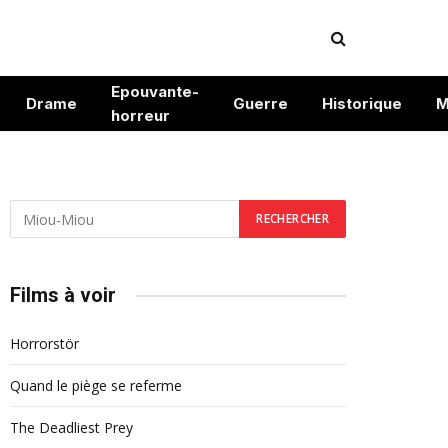
Epouvante-
Drame
Guerre
Historique
M
horreur
Films à voir
Horrorstör
Quand le piège se referme
The Deadliest Prey