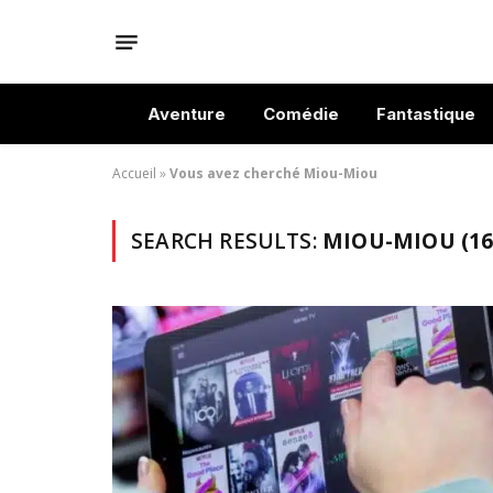
Aventure
Comédie
Fantastique
Accueil
»
Vous avez cherché Miou-Miou
SEARCH RESULTS:
MIOU-MIOU (16