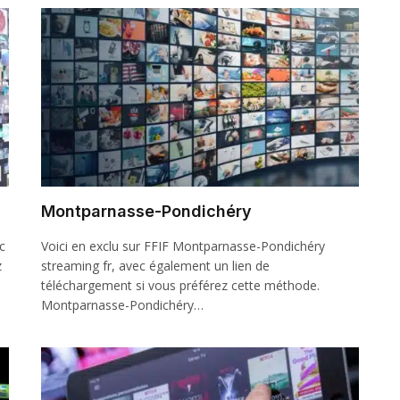
Montparnasse-Pondichéry
c
Voici en exclu sur FFIF Montparnasse-Pondichéry
z
streaming fr, avec également un lien de
téléchargement si vous préférez cette méthode.
Montparnasse-Pondichéry…