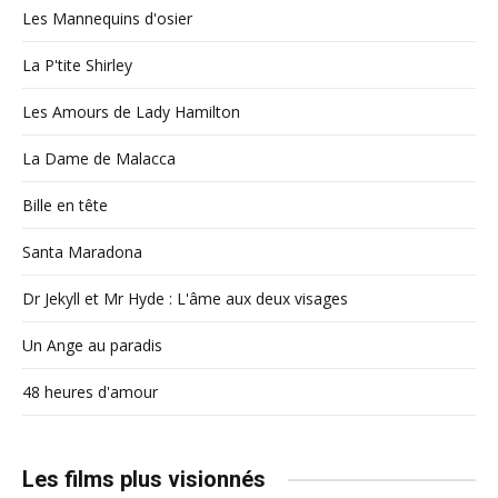
Les Mannequins d'osier
La P'tite Shirley
Les Amours de Lady Hamilton
La Dame de Malacca
Bille en tête
Santa Maradona
Dr Jekyll et Mr Hyde : L'âme aux deux visages
Un Ange au paradis
48 heures d'amour
Les films plus visionnés