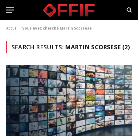
Accueil
»
Vous avez cherché Martin Scorsese
SEARCH RESULTS:
MARTIN SCORSESE (2)