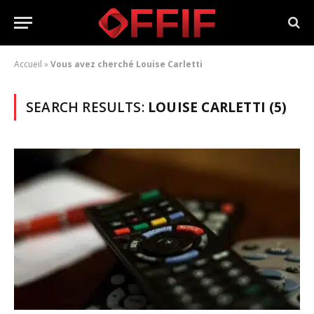
Accueil
»
Vous avez cherché Louise Carletti
SEARCH RESULTS:
LOUISE CARLETTI (5)