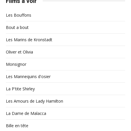
Films à voir
Les Bouffons
Bout a bout
Les Marins de Kronstadt
Oliver et Olivia
Monsignor
Les Mannequins d'osier
La P'tite Shirley
Les Amours de Lady Hamilton
La Dame de Malacca
Bille en tête