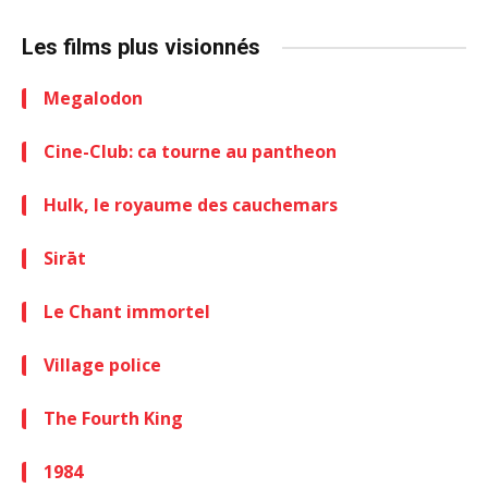
Les films plus visionnés
Megalodon
Cine-Club: ca tourne au pantheon
Hulk, le royaume des cauchemars
Sirāt
Le Chant immortel
Village police
The Fourth King
1984