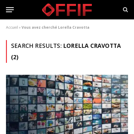
Accueil
»
Vous avez cherché Lorella Cravotta
SEARCH RESULTS:
LORELLA CRAVOTTA
(2)