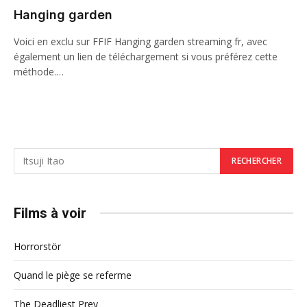
Hanging garden
Voici en exclu sur FFIF Hanging garden streaming fr, avec
également un lien de téléchargement si vous préférez cette
méthode.…
Films à voir
Horrorstör
Quand le piège se referme
The Deadliest Prey