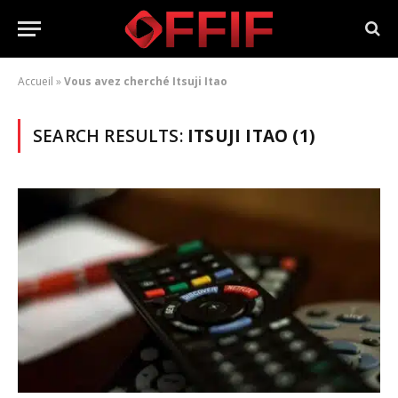
Accueil
»
Vous avez cherché Itsuji Itao
SEARCH RESULTS:
ITSUJI ITAO (1)