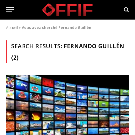
Accueil
»
Vous avez cherché Fernando Guillén
SEARCH RESULTS:
FERNANDO GUILLÉN
(2)