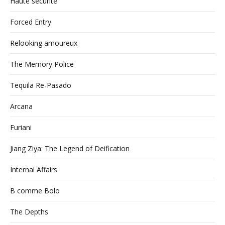
Haute sécurité
Forced Entry
Relooking amoureux
The Memory Police
Tequila Re-Pasado
Arcana
Furiani
Jiang Ziya: The Legend of Deification
Internal Affairs
B comme Bolo
The Depths