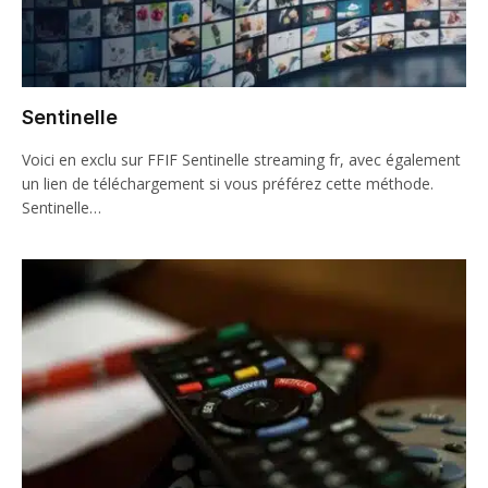
Sentinelle
Voici en exclu sur FFIF Sentinelle streaming fr, avec également
un lien de téléchargement si vous préférez cette méthode.
Sentinelle…