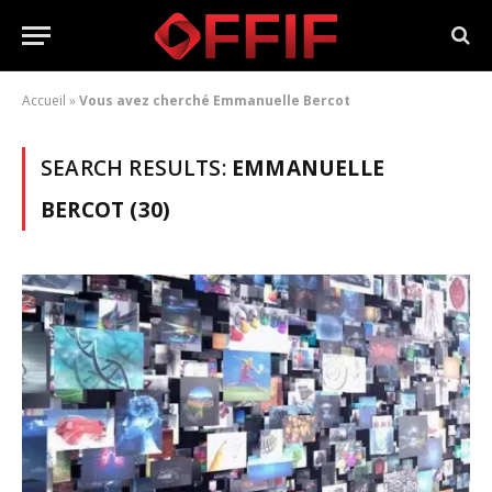
Accueil
»
Vous avez cherché Emmanuelle Bercot
SEARCH RESULTS:
EMMANUELLE
BERCOT (30)