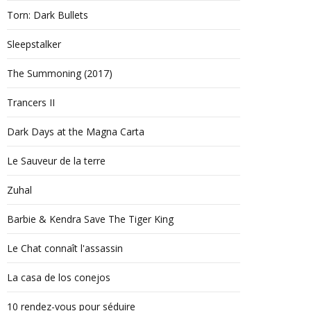
Torn: Dark Bullets
Sleepstalker
The Summoning (2017)
Trancers II
Dark Days at the Magna Carta
Le Sauveur de la terre
Zuhal
Barbie & Kendra Save The Tiger King
Le Chat connaît l'assassin
La casa de los conejos
10 rendez-vous pour séduire