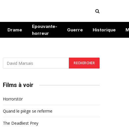
Epouvante-
Drame
Guerre
Historique
M
horreur
Films à voir
Horrorstör
Quand le piège se referme
The Deadliest Prey