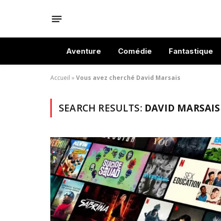
Aventure
Comédie
Fantastique
Accueil
»
Vous avez cherché David Marsais
SEARCH RESULTS:
DAVID MARSAIS 