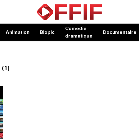
Comédie
Animation
Biopic
Documentaire
dramatique
 (1)