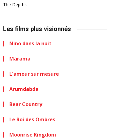
The Depths
Les films plus visionnés
Nino dans la nuit
Mārama
L'amour sur mesure
Arumdabda
Bear Country
Le Roi des Ombres
Moonrise Kingdom