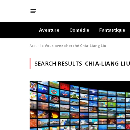
Aventure
Comédie
Fantastique
Accueil
»
Vous avez cherché Chia-Liang Liu
SEARCH RESULTS:
CHIA-LIANG LIU