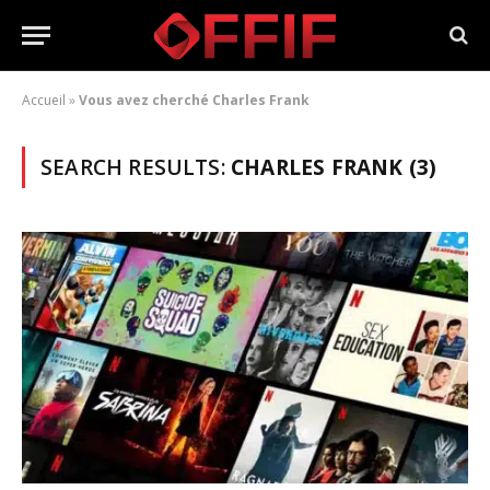
Accueil
»
Vous avez cherché Charles Frank
SEARCH RESULTS:
CHARLES FRANK (3)