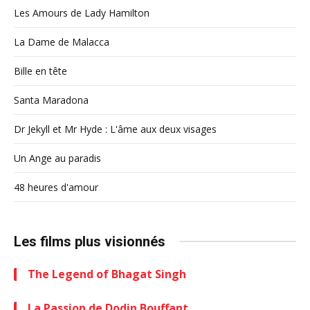
Les Amours de Lady Hamilton
La Dame de Malacca
Bille en tête
Santa Maradona
Dr Jekyll et Mr Hyde : L'âme aux deux visages
Un Ange au paradis
48 heures d'amour
Les films plus visionnés
The Legend of Bhagat Singh
La Passion de Dodin Bouffant