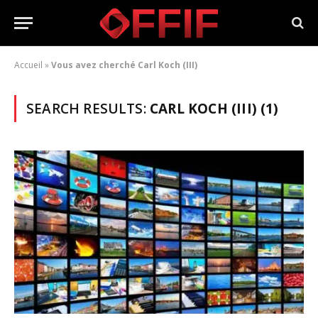
Accueil
»
Vous avez cherché Carl Koch (III)
SEARCH RESULTS:
CARL KOCH (III) (1)