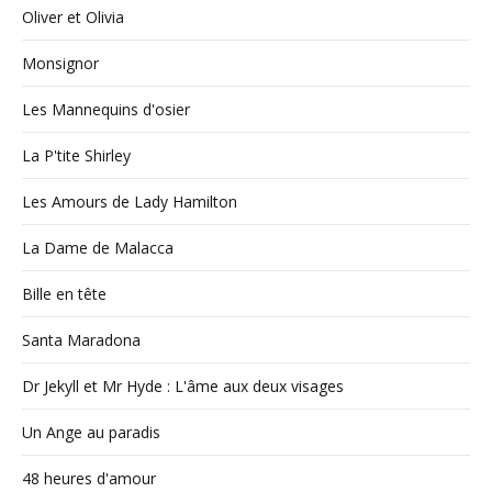
Oliver et Olivia
Monsignor
Les Mannequins d'osier
La P'tite Shirley
Les Amours de Lady Hamilton
La Dame de Malacca
Bille en tête
Santa Maradona
Dr Jekyll et Mr Hyde : L'âme aux deux visages
Un Ange au paradis
48 heures d'amour