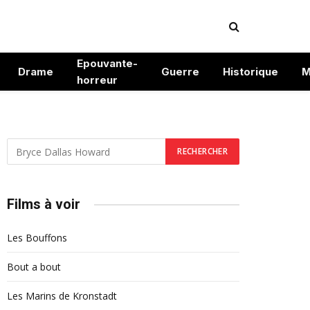
Epouvante-
Drame
Guerre
Historique
M
horreur
Films à voir
Les Bouffons
Bout a bout
Les Marins de Kronstadt