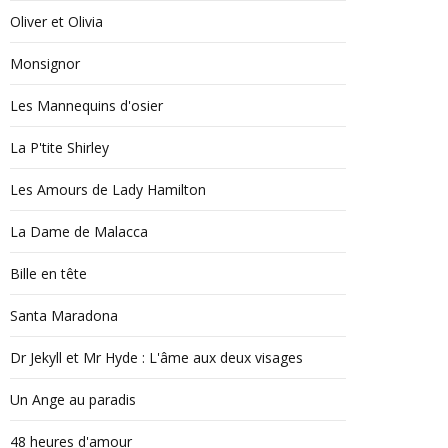
Oliver et Olivia
Monsignor
Les Mannequins d'osier
La P'tite Shirley
Les Amours de Lady Hamilton
La Dame de Malacca
Bille en tête
Santa Maradona
Dr Jekyll et Mr Hyde : L'âme aux deux visages
Un Ange au paradis
48 heures d'amour