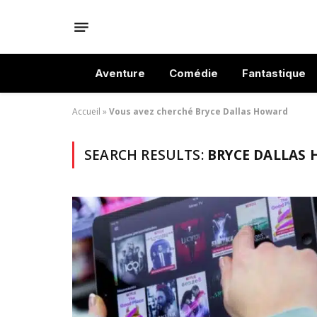
Aventure
Comédie
Fantastique
Accueil
»
Vous avez cherché Bryce Dallas Howard
SEARCH RESULTS:
BRYCE DALLAS 