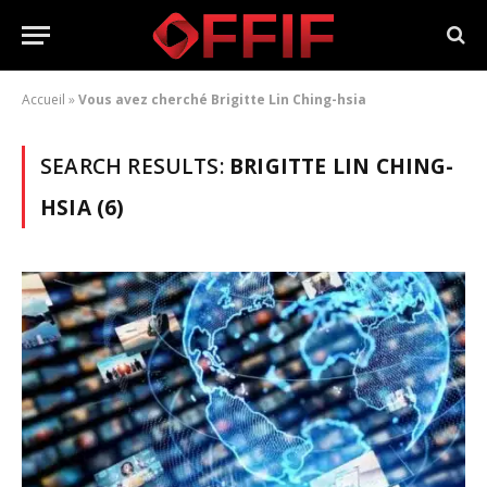
Accueil
»
Vous avez cherché Brigitte Lin Ching-hsia
SEARCH RESULTS:
BRIGITTE LIN CHING-
HSIA (6)