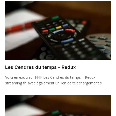
Les Cendres du temps – Redux
Voici en exclu sur FFIF Les Cendres du temps – Redux
streaming fr, avec également un lien de téléchargement si…