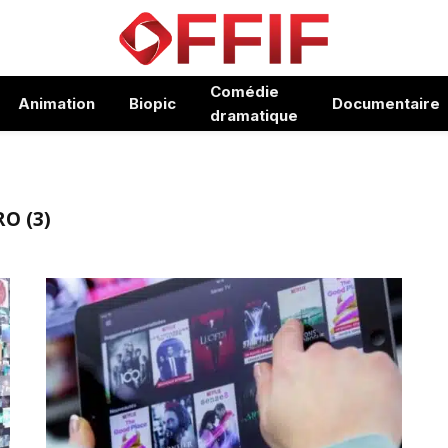
Comédie
Animation
Biopic
Documentaire
dramatique
O (3)