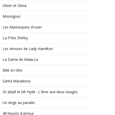
Oliver et Olivia
Monsignor
Les Mannequins d'osier
La P'tite Shirley
Les Amours de Lady Hamilton
La Dame de Malacca
Bille en tête
Santa Maradona
Dr Jekyll et Mr Hyde : L'âme aux deux visages
Un Ange au paradis
48 heures d'amour