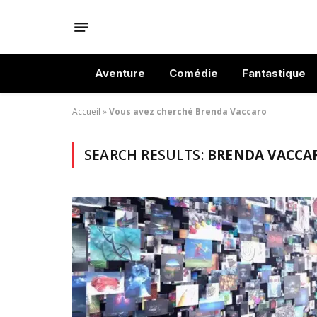
Aventure
Comédie
Fantastique
Accueil
»
Vous avez cherché Brenda Vaccaro
SEARCH RESULTS:
BRENDA VACCAR