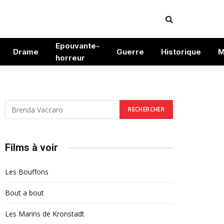
Epouvante-
Drame
Guerre
Historique
M
horreur
Films à voir
Les Bouffons
Bout a bout
Les Marins de Kronstadt