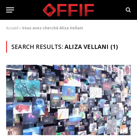
Accueil
»
Vous avez cherché Aliza Vellani
SEARCH RESULTS:
ALIZA VELLANI (1)