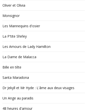
Oliver et Olivia
Monsignor
Les Mannequins d'osier
La P'tite Shirley
Les Amours de Lady Hamilton
La Dame de Malacca
Bille en tête
Santa Maradona
Dr Jekyll et Mr Hyde : L'âme aux deux visages
Un Ange au paradis
48 heures d'amour