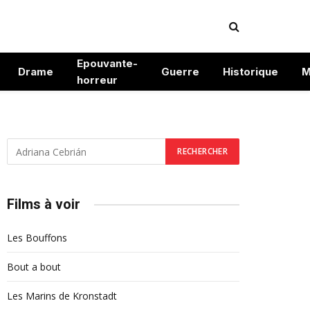
Epouvante-
Drame
Guerre
Historique
M
horreur
Films à voir
Les Bouffons
Bout a bout
Les Marins de Kronstadt