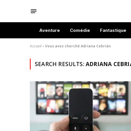
Aventure
Comédie
Fantastique
Accueil
»
Vous avez cherché Adriana Cebrián
SEARCH RESULTS:
ADRIANA CEBRI